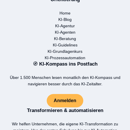
Home
KI-Blog
KI-Agentur
KI-Agenten
KI-Beratung
KI-Guidelines
KI-Grundlagenkurs
KI-Prozessautomation
🧭
KI-Kompass ins Postfach
Über 1.500 Menschen lesen monatlich den KI-Kompass und
navigieren besser durch das KI-Zeitalter.
Anmelden
Transformieren & automatisieren
Wir helfen Unternehmen, die eigene KI-Transformation zu