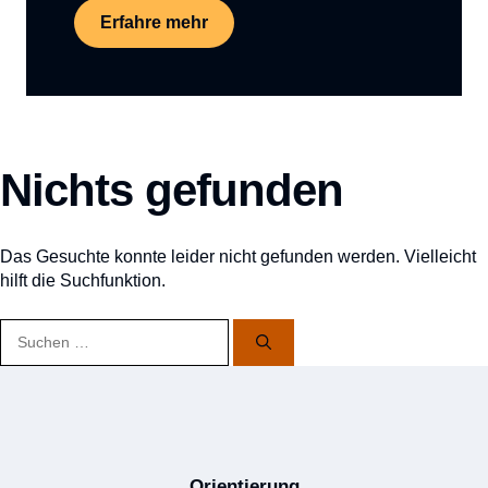
Erfahre mehr
Nichts gefunden
Das Gesuchte konnte leider nicht gefunden werden. Vielleicht
hilft die Suchfunktion.
Suchen
nach:
Orientierung