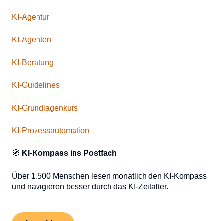
KI-Agentur
KI-Agenten
KI-Beratung
KI-Guidelines
KI-Grundlagenkurs
KI-Prozessautomation
🧭
KI-Kompass ins Postfach
Über 1.500 Menschen lesen monatlich den KI-Kompass
und navigieren besser durch das KI-Zeitalter.