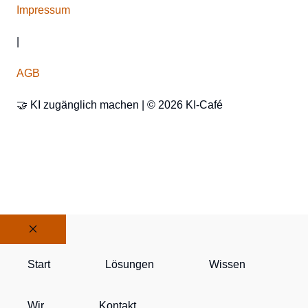
Impressum
|
AGB
🤝 KI zugänglich machen | © 2026 KI-Café
Schließen
Start
Lösungen
Wissen
Wir
Kontakt