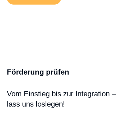
Förderung prüfen
Vom Einstieg bis zur Integration –
lass uns loslegen!