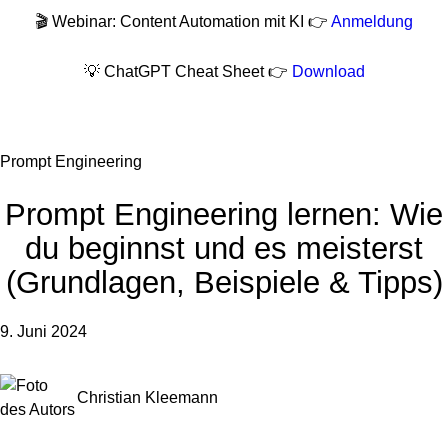
Zum
🎬 Webinar: Content Automation mit KI 👉
Anmeldung
Inhalt
springen
💡 ChatGPT Cheat Sheet 👉
Download
Menü
Prompt Engineering
Prompt Engineering lernen: Wie
du beginnst und es meisterst
(Grundlagen, Beispiele & Tipps)
9. Juni 2024
Christian Kleemann